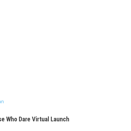
an
se Who Dare Virtual Launch