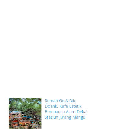
Weekly
Archive
Comments
Rumah Go'A Dik
Doank, Kafe Estetik
Bernuansa Alam Dekat
Stasiun Jurang Mangu