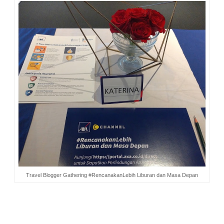
Travel Blogger Gathering #RencanakanLebih Liburan dan Masa Depan
Tak kurang dari 20 orang travel blogger hadir dalam acara
Blogger Gathering ini, salah satunya adalah aku. Karena itu
pula seluruh topik yang disampaikan oleh pembicara banyak
berhubungan dengan kegiatan kami sebagai traveler.