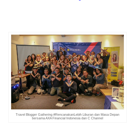
dan lebih dari 6000 agen dan tenaga pemasar bersetifikat,
AXA Financial Indonesia menyediakan beragam produk
asuransi mulai dari Asuransi Jiwa, Asuransi kecelakaan,
Asuransi Kesehatan, Unitlink dan juga Asuransi Syariah.
Travel Blogger Gathering #RencanakanLebih Liburan dan Masa Depan
bersama AXA Financial Indonesia dan C Channel
Kompas Travel Fair