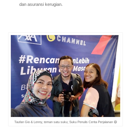
dan asuransi kerugian.
Saat kita berani membuat resolusi, saat itu pula kita dituntut
untuk menegakkan rencana dan membuatnya berhasil.
Taufan Gio & Lenny, teman satu suku; Suku Penulis Cerita Perjalanan 😄