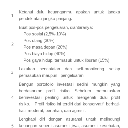
keuangan, sbb:
Ketahui dulu keuanganmu apakah untuk jangka
pendek atau jangka panjang.
Buat pos-pos pengeluaran, diantaranya:
Pos sosial (2,5%-10%)
Pos utang (30%)
Pos masa depan (20%)
Pos biaya hidup (40%)
Pos gaya hidup, termasuk untuk liburan (15%)
Lakukan pencatatan dan self-monitoring setiap
pemasukan maupun pengeluaran
Bangun portofolio investasi sedini mungkin yang
berdasarkan profil risiko. Sebelum memutuskan
berinvestasi penting untuk mengenali dulu profil
risiko. Profil risiko ini terdiri dari konservatif, berhati-
hati, moderat, bertahan, dan agresif.
Lengkapi diri dengan asuransi untuk melindungi
keuangan seperti asuransi jiwa, asuransi kesehatan,