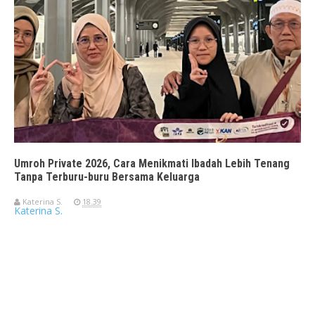
Umroh Private 2026, Cara Menikmati Ibadah Lebih Tenang
Tanpa Terburu-buru Bersama Keluarga
Katerina S.
18.39
Katerina S.
Travelerien ASUS ZenBook