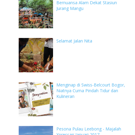
Bernuansa Alam Dekat Stasiun
Jurang Mangu
Selamat Jalan Nita
Menginap di Swiss-Belcourt Bogor,
Niatnya Cuma Pindah Tidur dan
Kulineran
Pesona Pulau Leebong - Majalah
Xpressair Januari 2017