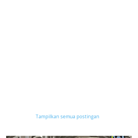
Tampilkan postingan dengan label
umroh private
.
Tampilkan semua postingan