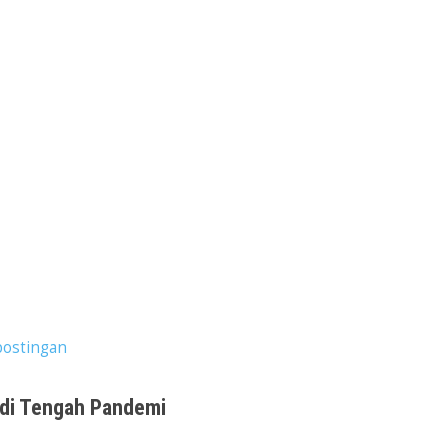
postingan
 di Tengah Pandemi