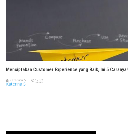
Menciptakan Customer Experience yang Baik, Ini 5 Caranya!
Katerina S.
12.32
Katerina S.
Travelerien ASUS ZenBook