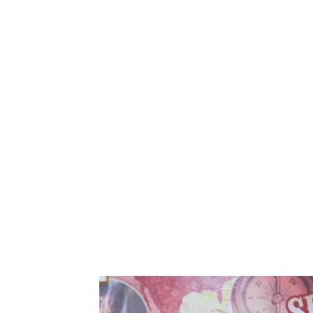
Tampilkan po