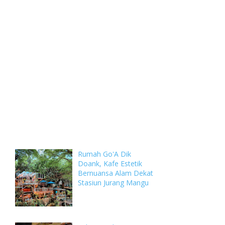
Weekly
Archive
Comments
Rumah Go'A Dik
Doank, Kafe Estetik
Bernuansa Alam Dekat
Stasiun Jurang Mangu