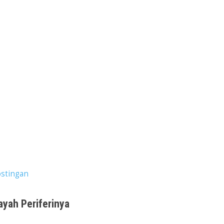
stingan
ayah Periferinya