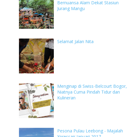
Bernuansa Alam Dekat Stasiun
Jurang Mangu
Selamat Jalan Nita
Menginap di Swiss-Belcourt Bogor,
Niatnya Cuma Pindah Tidur dan
Kulineran
Pesona Pulau Leebong - Majalah
Xpressair Januari 2017