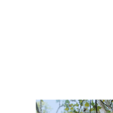
Tampilkan p