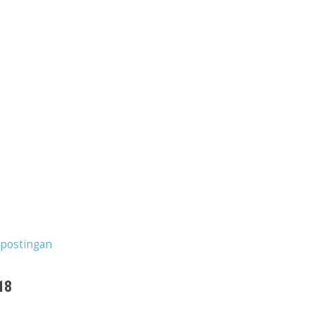
postingan
18