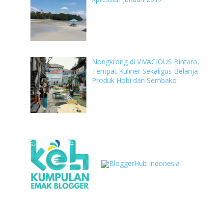
Nongkrong di VIVACIOUS Bintaro,
Tempat Kuliner Sekaligus Belanja
Produk Hobi dan Sembako