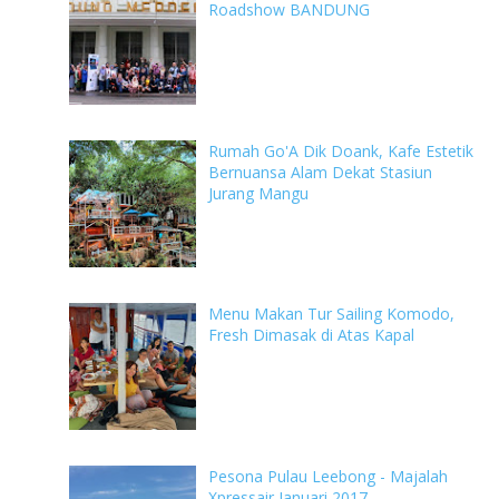
Roadshow BANDUNG
Rumah Go'A Dik Doank, Kafe Estetik
Bernuansa Alam Dekat Stasiun
Jurang Mangu
Menu Makan Tur Sailing Komodo,
Fresh Dimasak di Atas Kapal
Pesona Pulau Leebong - Majalah
Xpressair Januari 2017