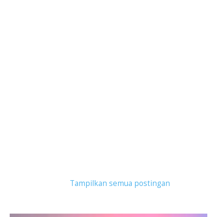
Tampilkan postingan dengan label
internet
rumah
.
Tampilkan semua postingan