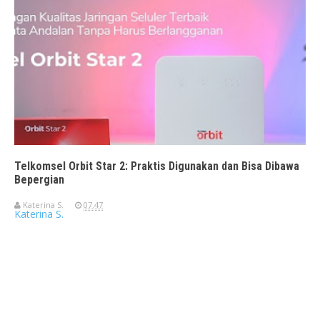
Telkomsel Orbit Star 2: Praktis Digunakan dan Bisa Dibawa
Bepergian
Katerina S.
07.47
Katerina S.
Travelerien ASUS ZenBook