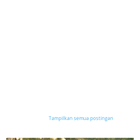
Tampilkan postingan dengan label
gunung anak
krakatau
.
Tampilkan semua postingan