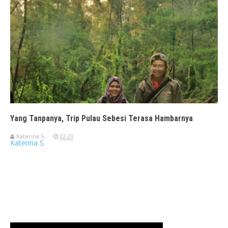
Yang Tanpanya, Trip Pulau Sebesi Terasa Hambarnya
Katerina S.
22.23
Katerina S.
Travelerien ASUS ZenBook