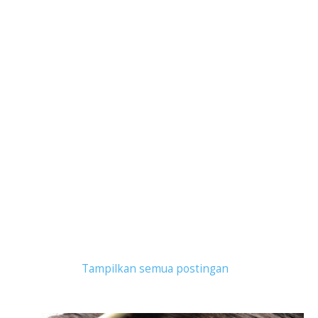
Tampilkan postingan dengan label
finasteride
.
Tampilkan semua postingan