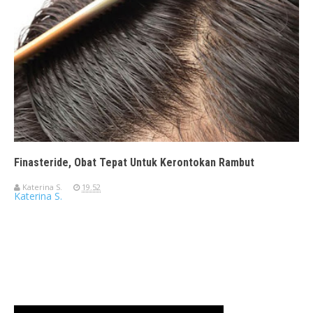
Finasteride, Obat Tepat Untuk Kerontokan Rambut
Katerina S.
19.52
Katerina S.
Travelerien ASUS ZenBook