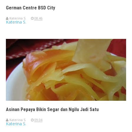
German Centre BSD City
Katerina S.
08.46
Katerina S.
Asinan Pepaya Bikin Segar dan Ngilu Jadi Satu
Katerina S.
09.04
Katerina S.