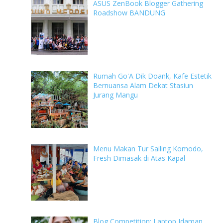
ASUS ZenBook Blogger Gathering
Roadshow BANDUNG
Rumah Go'A Dik Doank, Kafe Estetik
Bernuansa Alam Dekat Stasiun
Jurang Mangu
Menu Makan Tur Sailing Komodo,
Fresh Dimasak di Atas Kapal
Blog Competition: Laptop Idaman