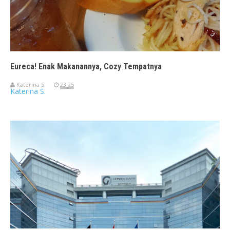
Eureca! Enak Makanannya, Cozy Tempatnya
Katerina S.
23.25
Katerina S.