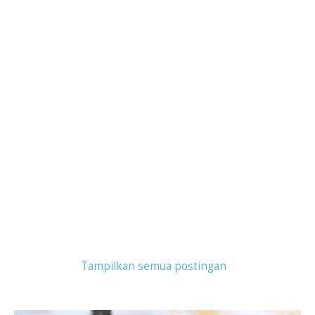
Tampilkan postingan dengan label
Tangerang
.
Tampilkan semua postingan