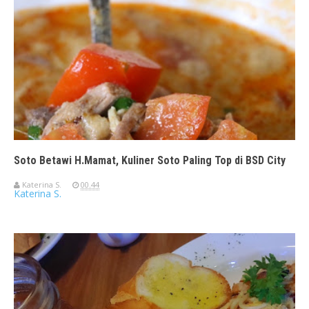
Soto Betawi H.Mamat, Kuliner Soto Paling Top di BSD City
Katerina S.
00.44
Katerina S.