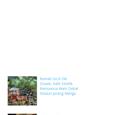
Weekly
Archive
Comments
Rumah Go'A Dik
Doank, Kafe Estetik
Bernuansa Alam Dekat
Stasiun Jurang Mangu