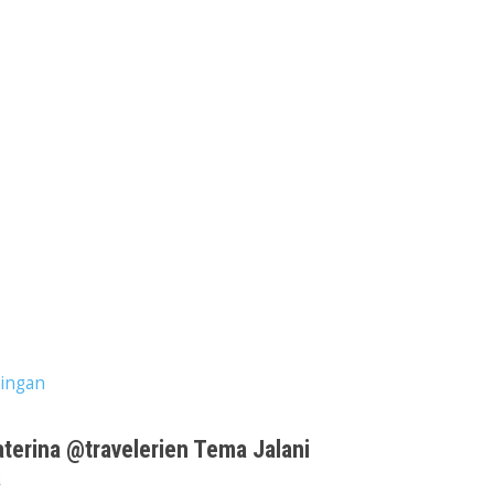
ingan
terina @travelerien Tema Jalani
a