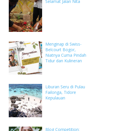
Selamat Jalan Nita
Menginap di Swiss-
Belcourt Bogor,
Niatnya Cuma Pindah
Tidur dan Kulineran
Liburan Seru di Pulau
Failonga, Tidore
Kepulauan
Blog Competition: