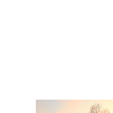
Tampilkan po