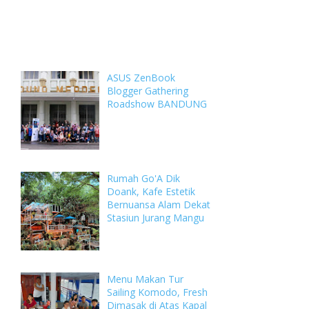
Weekly
Archive
Comments
ASUS ZenBook
Blogger Gathering
Roadshow BANDUNG
Rumah Go'A Dik
Doank, Kafe Estetik
Bernuansa Alam Dekat
Stasiun Jurang Mangu
Menu Makan Tur
Sailing Komodo, Fresh
Dimasak di Atas Kapal