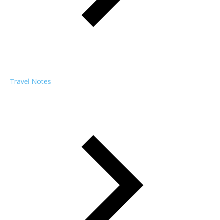
Travel Notes