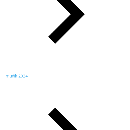
mudik 2024