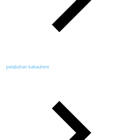
pelabuhan bakauheni