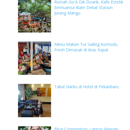
Rumah Go'A Dik Doank, Kafe Estetik
Bernuansa Alam Dekat Stasiun
Jurang Mangu
Menu Makan Tur Sailing Komodo,
Fresh Dimasak di Atas Kapal
Takut Hantu di Hotel di Pekanbaru
Blog Competition: Laptop Idaman