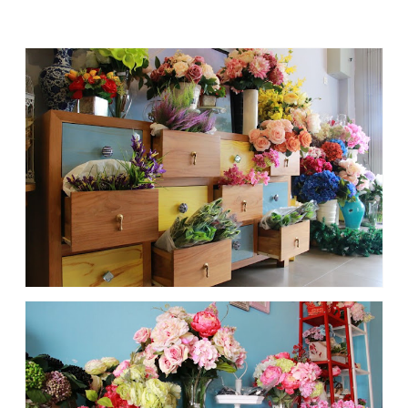
dekorasi ruangan kafe yang ditata dengan begitu apik jadi
hiasan meja, dinding, kursi, lemari, dan sudut-sudut ruangan.
Bikin terlena memandangnya.