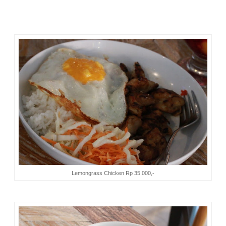
jadi doyan dan pingin nambah! Apa rahasia di balik kelezatan
chicken wing
di kafe Magnolia? Hanya chef-nya yang tahu :D
Lemongrass Chicken Rp 35.000,-