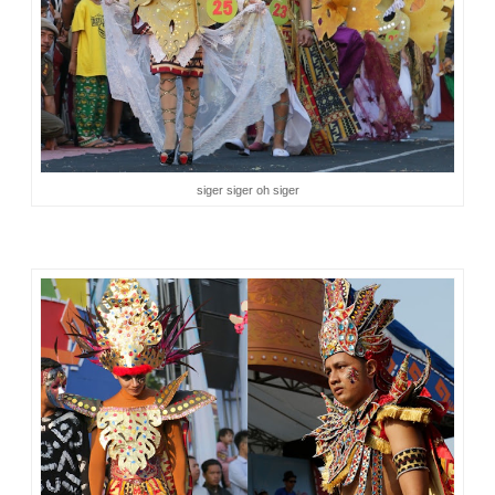
siger siger oh siger