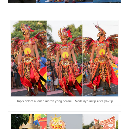
Tapis dalam nuansa merah yang berani. ~Modelnya mirip Ariel, ya? :p