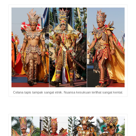
Celana tapis tampak sangat etnik. Nuansa kesukuan terlihat sangat kental.