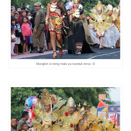
Mungkin si neng malu ya nunduk terus :D