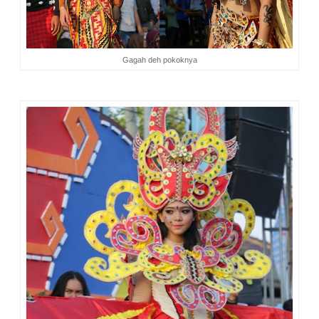
Gagah deh pokoknya