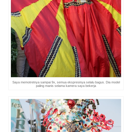
Saya memotretnya sampai 9x, semua ekspresinya selalu bagus. Dia model
paling manis selama kamera saya bekerja