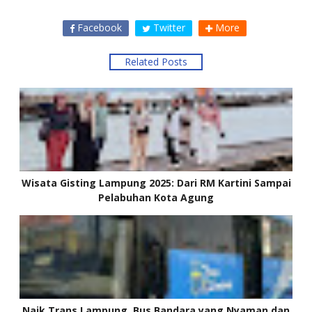
Facebook
Twitter
More
Related Posts
Wisata Gisting Lampung 2025: Dari RM Kartini Sampai
Pelabuhan Kota Agung
Naik Trans Lampung, Bus Bandara yang Nyaman dan