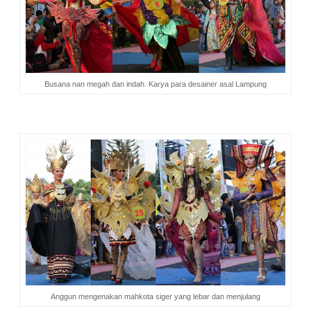
Busana nan megah dan indah. Karya para desainer asal Lampung
Anggun mengenakan mahkota siger yang lebar dan menjulang