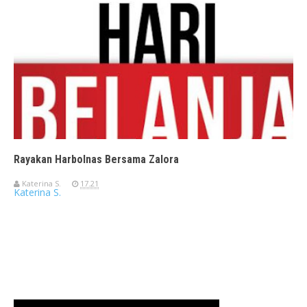
Rayakan Harbolnas Bersama Zalora
Katerina S.
17.21
Katerina S.
Travelerien ASUS ZenBook