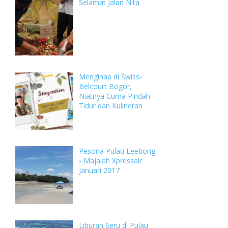
Selamat Jalan Nita
Menginap di Swiss-
Belcourt Bogor,
Niatnya Cuma Pindah
Tidur dan Kulineran
Pesona Pulau Leebong
- Majalah Xpressair
Januari 2017
Liburan Seru di Pulau