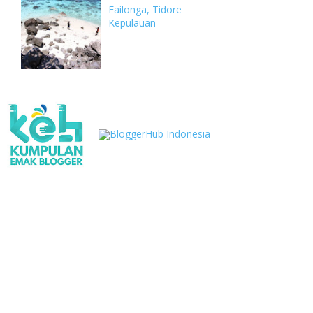
Failonga, Tidore
Kepulauan