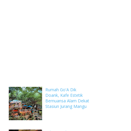
Weekly
Archive
Comments
Rumah Go'A Dik
Doank, Kafe Estetik
Bernuansa Alam Dekat
Stasiun Jurang Mangu