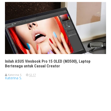
Inilah ASUS Vivobook Pro 15 OLED (M3500), Laptop
Bertenaga untuk Casual Creator
Katerina S.
12.17
Katerina S.
Travelerien ASUS ZenBook