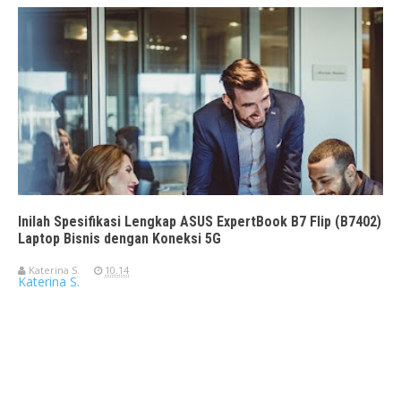
Inilah Spesifikasi Lengkap ASUS ExpertBook B7 Flip (B7402)
Laptop Bisnis dengan Koneksi 5G
Katerina S.
10.14
Katerina S.
Travelerien ASUS ZenBook