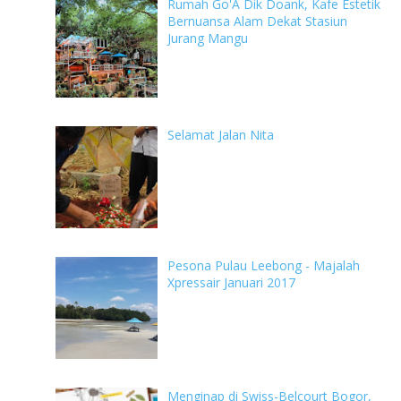
Rumah Go'A Dik Doank, Kafe Estetik
Bernuansa Alam Dekat Stasiun
Jurang Mangu
Selamat Jalan Nita
Pesona Pulau Leebong - Majalah
Xpressair Januari 2017
Menginap di Swiss-Belcourt Bogor,