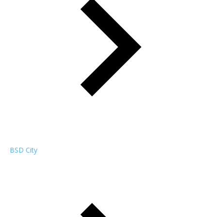
BSD City