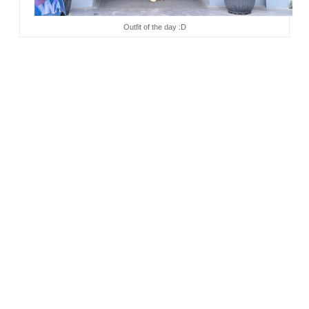
Outfit of the day :D
*semua foto dokumentasi Katerina