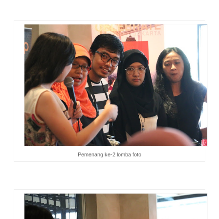
per orang. Bisa buat belanja dan bayar macem-macem.
Pemenang ke-2 lomba foto