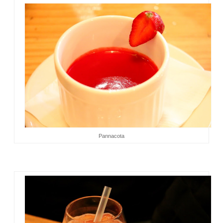
Pannacota