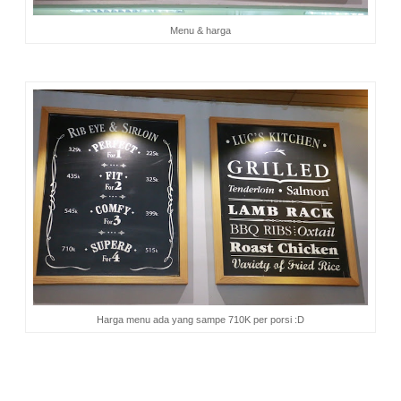
Menu & harga
Harga menu ada yang sampe 710K per porsi :D
Di tengah berlangsungnya acara lomba foto, pihak OpenRice
mengumumkan pemenang Snap & Share Challenge. Dan
pemenangnya adalah: