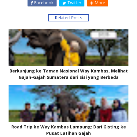
Facebook
Twitter
More
Related Posts
Berkunjung ke Taman Nasional Way Kambas, Melihat
Gajah-Gajah Sumatera dari Sisi yang Berbeda
Road Trip ke Way Kambas Lampung: Dari Gisting ke
Pusat Latihan Gajah