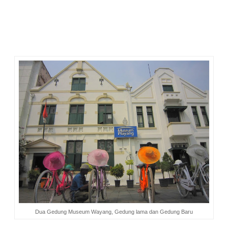
dimakamkan di halaman gereja. Di antara prasasti tersebut
tertulis nama Jan Pieterszoon Coen, seorang Gubernur
Jenderal yang membangun Kota Batavia layaknya miniatur
Belanda di atas reruntuhan Kota Jayakarta.
Dua Gedung Museum Wayang, Gedung lama dan Gedung Baru