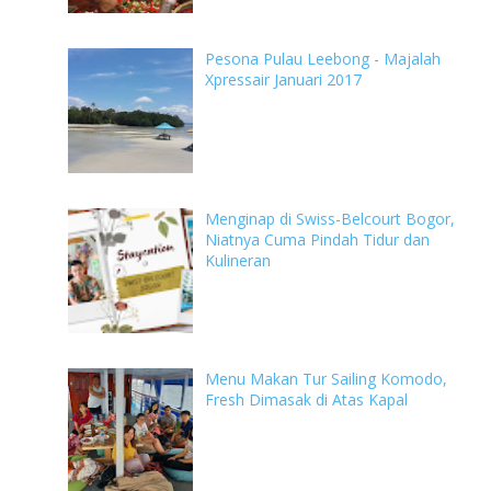
Pesona Pulau Leebong - Majalah
Xpressair Januari 2017
Menginap di Swiss-Belcourt Bogor,
Niatnya Cuma Pindah Tidur dan
Kulineran
Menu Makan Tur Sailing Komodo,
Fresh Dimasak di Atas Kapal