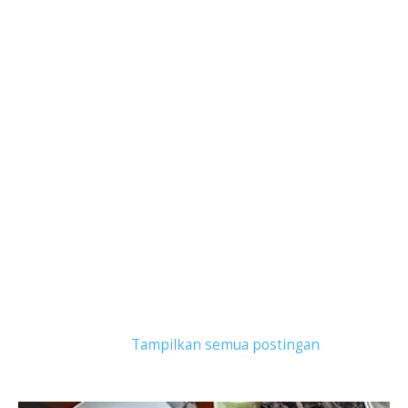
Tampilkan postingan dengan label
Wisata Kuliner
Depok
.
Tampilkan semua postingan