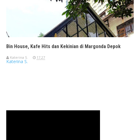
Bin House, Kafe Hits dan Kekinian di Margonda Depok
Katerina S.
17.27
Katerina S.
Travelerien ASUS ZenBook