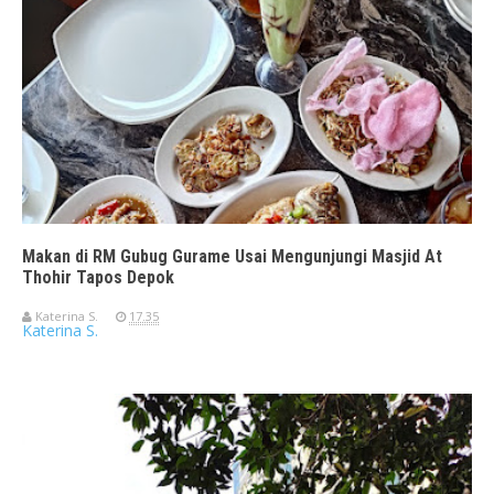
Makan di RM Gubug Gurame Usai Mengunjungi Masjid At
Thohir Tapos Depok
Katerina S.
17.35
Katerina S.