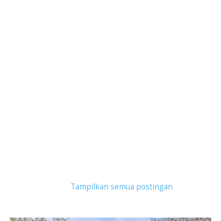
Tampilkan postingan dengan label
restoran
sunda
.
Tampilkan semua postingan