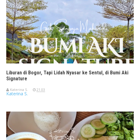
Liburan di Bogor, Tapi Lidah Nyasar ke Sentul, di Bumi Aki
Signature
Katerina S.
21.03
Katerina S.