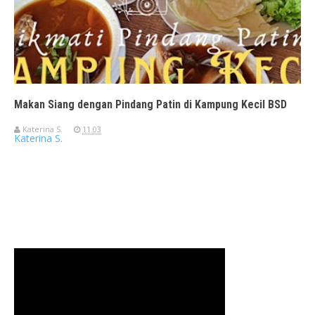
Makan Siang dengan Pindang Patin di Kampung Kecil BSD
Katerina S.
11.03
Katerina S.
Travelerien ASUS ZenBook