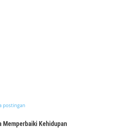
a postingan
a Memperbaiki Kehidupan