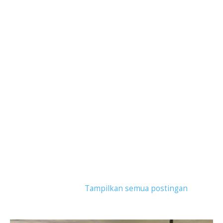
Tampilkan postingan dengan label
forest talk
with blogger
.
Tampilkan semua postingan