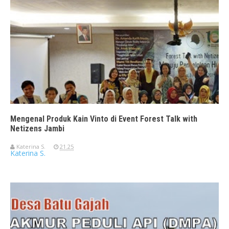
Mengenal Produk Kain Vinto di Event Forest Talk with
Netizens Jambi
Katerina S.
21.25
Katerina S.