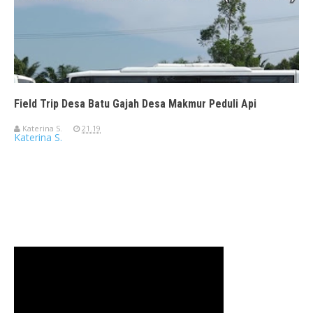
Field Trip Desa Batu Gajah Desa Makmur Peduli Api
Katerina S.
21.19
Katerina S.
Travelerien ASUS ZenBook