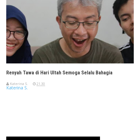
Renyah Tawa di Hari Ultah Semoga Selalu Bahagia
Katerina S.
21.30
Katerina S.
Travelerien ASUS ZenBook