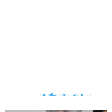
Tampilkan postingan dengan label
madu persada
royal jelly
.
Tampilkan semua postingan