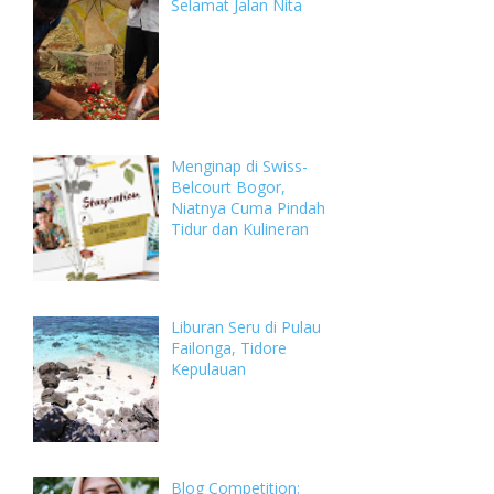
Selamat Jalan Nita
Menginap di Swiss-
Belcourt Bogor,
Niatnya Cuma Pindah
Tidur dan Kulineran
Liburan Seru di Pulau
Failonga, Tidore
Kepulauan
Blog Competition: