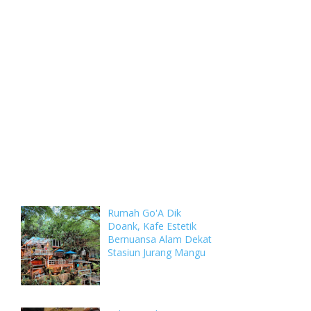
Weekly
Archive
Comments
Rumah Go'A Dik
Doank, Kafe Estetik
Bernuansa Alam Dekat
Stasiun Jurang Mangu