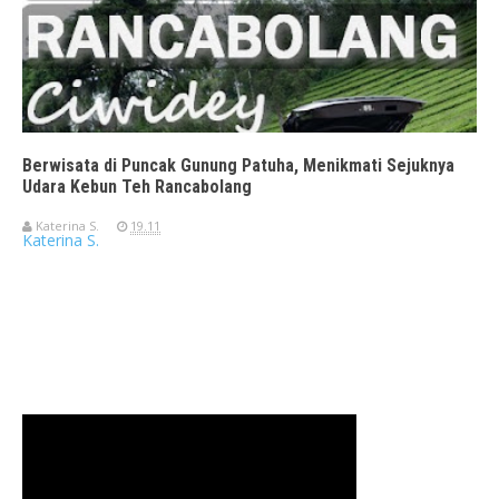
Berwisata di Puncak Gunung Patuha, Menikmati Sejuknya
Udara Kebun Teh Rancabolang
Katerina S.
19.11
Katerina S.
Travelerien ASUS ZenBook