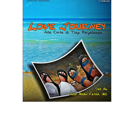
KATA MEREKA TENTANG "LOVE JOURNEY"
"Melakukan perjalanan ibarat mencari sesuatu yang telah
lama hilang, yaitu: cinta. Di ‘Love Journey’ ini kita banyak