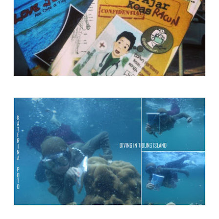
Buku Love Journey di bawa ke Hong Kong
Foto copas dari FB Silvani
Buku Love Journey di bawa ke dasar laut Pulau Tidung oleh saya :D