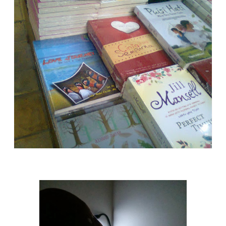
Love Journey di Togamas Affandi - Jogja
Foto by Lalu Abdul Fatah