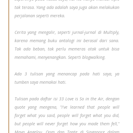
tak terasa. Yang ada adalah saya juga akan melakukan
perjalanan seperti mereka.
Cerita yang mengalir, seperti jurnal-jurnal di Multiply,
karena memang buku antalogi ini berasal dari sana.
Tak ada beban, tak perlu memeras otak untuk bisa
memahami, menyenangkan. Seperti blogwalking.
Ada 3 tulisan yang menancap pada hati saya, ya
tumben saya memakai hati.
Tulisan pada daftar isi 33 Love is So in the Air, dengan
quote yang mengena, "I've learned that people will
forget what you said, people will forget what you did,
but people will never forget how you made them fell,"
Maya Angelou. Oom dan Tante di Singapore dalam