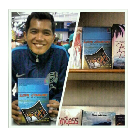
LOVE JOURNEY DI TOKO BUKU GRAMEDIA DEPOK (copas dari Silvani)