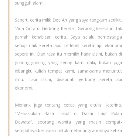
sungguh alami.
Seperti cerita milik Dee An yang saya rangkum sedikit,
“Ada Cinta di Gerbong Kereta”: Gerbong kereta ini tak
pernah kehabisan cerita. Saya selalu bernostalgia
setiap naik kereta api. Terlebih kereta api ekonomi
seperti ini. Dan rasa itu memilih hadir disini, bukan di
gunung-gunung yang sering kami daki, bukan juga
dibangku kuliah tempat kami, sama-sama menuntut
ilmu. Tapi disini, disebuah gerbong kereta api
ekonomi.
Menarik juga tentang cerita yang ditulis Katerina,
“Menaklukan Rasa Takut di Dasar Laut Pulau
Dewata”, seorang wanita yang masih sempat-
sempatnya berfikiran untuk melindungi auratnya ketika