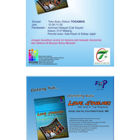
BANNER LAUNCHING LOVE JOURNEY DI MALANG