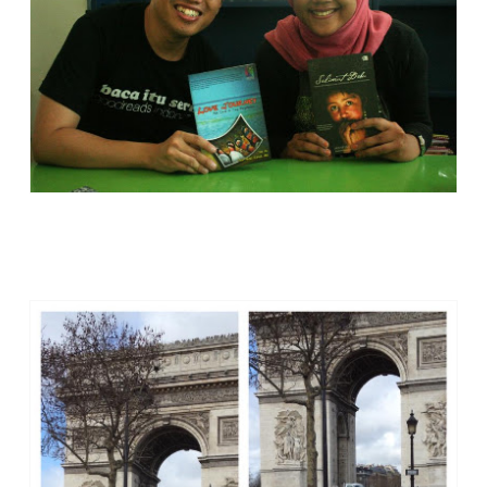
Berikut beberapa foto perjalanan buku Love Journey di Toko
Buku dan di manapun pembaca membawanya. Hanya sedikit
sih, saya copas yang menurut saya "unik dan menarik" saja
:D