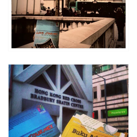
Buku Love Journey bergaya di depan Arc de Triomphee - Perancis
Foto copas dari FB mbak Helene Jeane Koloway