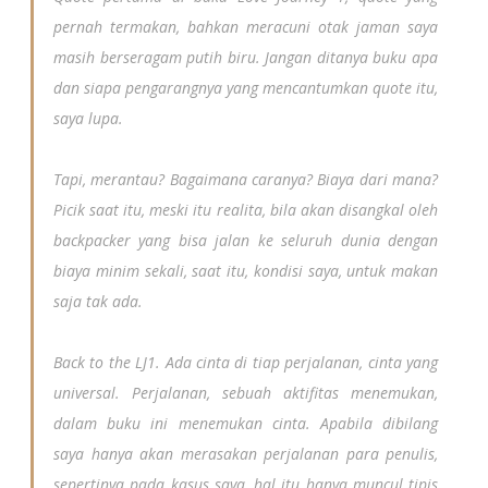
pernah termakan, bahkan meracuni o
tak jaman saya
masih berseragam putih biru. Jangan ditanya buku apa
dan siapa pengarangnya yang mencantumkan quote itu,
saya lupa.
Tapi, merantau? Bagaimana caranya? Biaya dari mana?
Picik saat itu, meski itu realita, bila akan disangkal oleh
backpacker yang bisa jalan ke seluruh dunia dengan
biaya minim sekali, saat itu, kondisi saya, untuk makan
saja tak ada.
Back to the LJ1. Ada cinta di tiap perjalanan, cinta yang
universal. Perjalanan, sebuah aktifitas menemukan,
dalam buku ini menemukan cinta. Apabila dibilang
saya hanya akan merasakan perjalanan para penulis,
sepertinya pada kasus saya, hal itu hanya muncul tipis