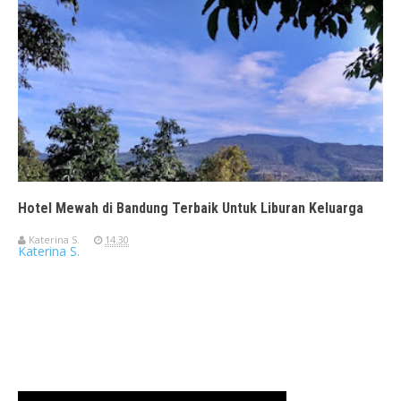
Hotel Mewah di Bandung Terbaik Untuk Liburan Keluarga
Katerina S.
14.30
Katerina S.
Travelerien ASUS ZenBook