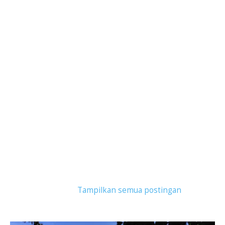
Tampilkan postingan dengan label
weekend
bandung
.
Tampilkan semua postingan