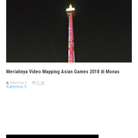
Meriahnya Video Mapping Asian Games 2018 di Monas
Katerina S.
11.28
Katerina S.
Travelerien ASUS ZenBook