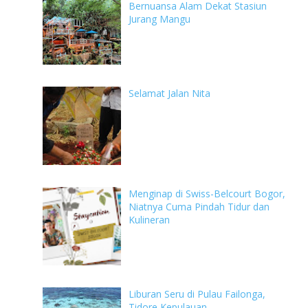
Bernuansa Alam Dekat Stasiun
Jurang Mangu
Selamat Jalan Nita
Menginap di Swiss-Belcourt Bogor,
Niatnya Cuma Pindah Tidur dan
Kulineran
Liburan Seru di Pulau Failonga,
Tidore Kepulauan