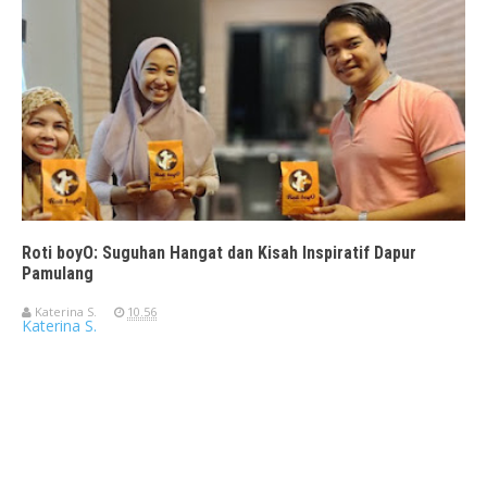
Roti boyO: Suguhan Hangat dan Kisah Inspiratif Dapur
Pamulang
Katerina S.
10.56
Katerina S.
Travelerien ASUS ZenBook