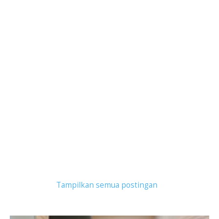
Tampilkan postingan dengan label
serpong jaya
.
Tampilkan semua postingan