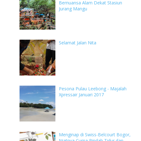
Bernuansa Alam Dekat Stasiun
Jurang Mangu
Selamat Jalan Nita
Pesona Pulau Leebong - Majalah
Xpressair Januari 2017
Menginap di Swiss-Belcourt Bogor,
Niatnya Cuma Pindah Tidur dan