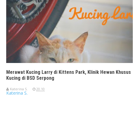
Merawat Kucing Larry di Kittens Park, Klinik Hewan Khusus
Kucing di BSD Serpong
Katerina S.
20.10
Katerina S.
Travelerien ASUS ZenBook