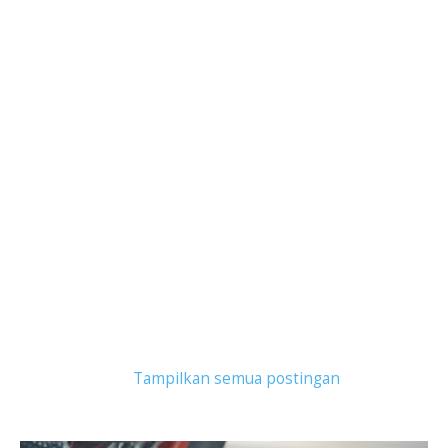
Tampilkan postingan dengan label
salon kucing
bsd
.
Tampilkan semua postingan