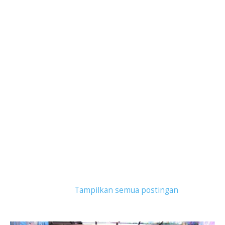
Tampilkan postingan dengan label
pasar genpi
banten
.
Tampilkan semua postingan