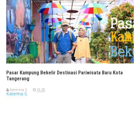
Pasar Kampung Bekelir Destinasi Pariwisata Baru Kota
Tangerang
Katerina S.
19.38
Katerina S.
Travelerien ASUS ZenBook