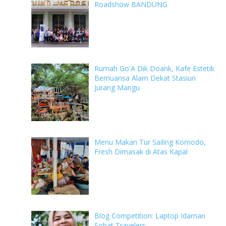
Roadshow BANDUNG
Rumah Go'A Dik Doank, Kafe Estetik
Bernuansa Alam Dekat Stasiun
Jurang Mangu
Menu Makan Tur Sailing Komodo,
Fresh Dimasak di Atas Kapal
Blog Competition: Laptop Idaman
Sobat Travelers