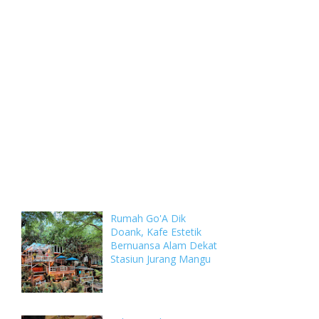
Weekly
Archive
Comments
Rumah Go'A Dik
Doank, Kafe Estetik
Bernuansa Alam Dekat
Stasiun Jurang Mangu