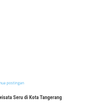
mua postingan
wisata Seru di Kota Tangerang