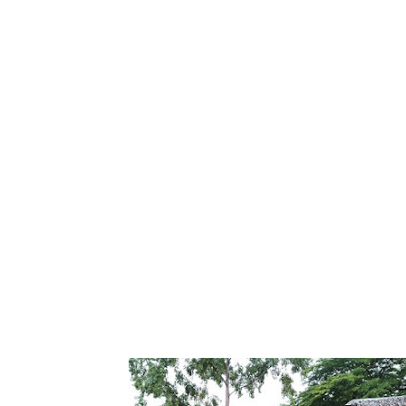
Tampilkan posting