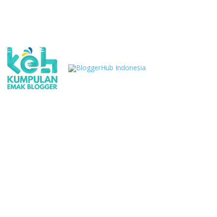
Weekly
Archive
Comments