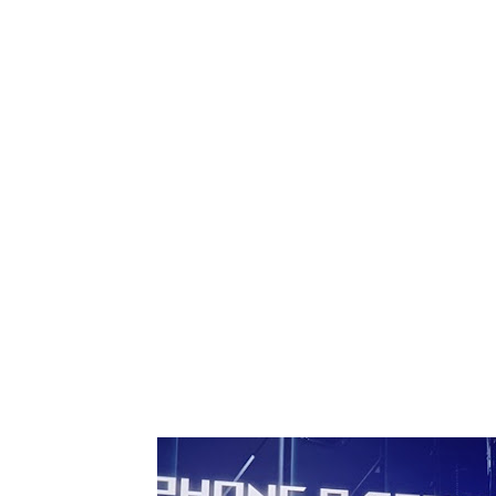
Tampilkan p