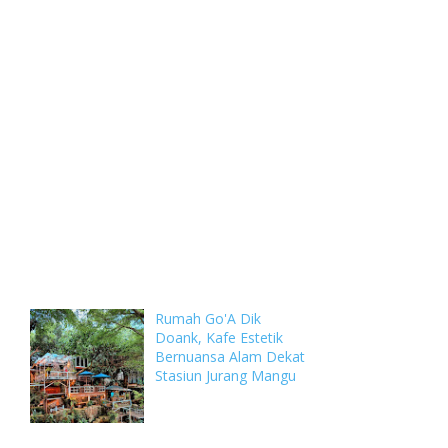
Weekly
Archive
Comments
Rumah Go'A Dik
Doank, Kafe Estetik
Bernuansa Alam Dekat
Stasiun Jurang Mangu