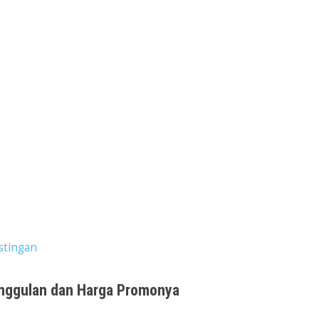
stingan
unggulan dan Harga Promonya