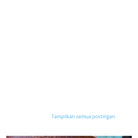
Tampilkan postingan dengan label
mendoan
purwokerto
.
Tampilkan semua postingan