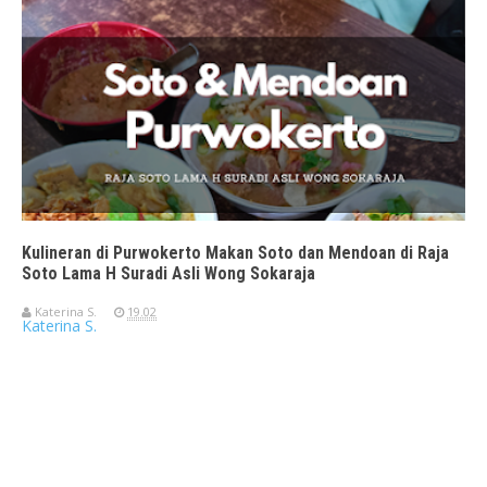
Kulineran di Purwokerto Makan Soto dan Mendoan di Raja
Soto Lama H Suradi Asli Wong Sokaraja
Katerina S.
19.02
Katerina S.
Travelerien ASUS ZenBook