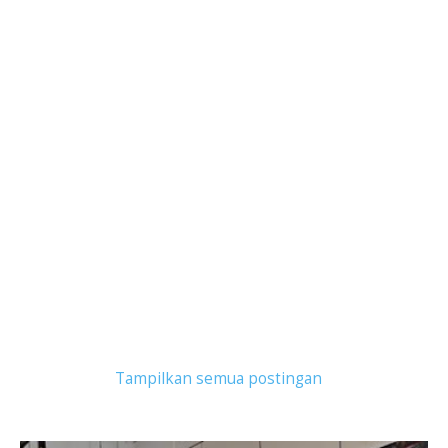
Tampilkan postingan dengan label
mal ararasa
.
Tampilkan semua postingan