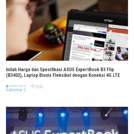
Inilah Harga dan Spesifikasi ASUS ExpertBook B3 Flip
(B3402), Laptop Bisnis Fleksibel dengan Koneksi 4G LTE
Katerina S.
10.02
Katerina S.