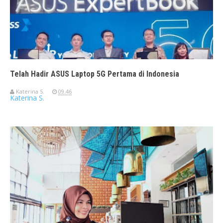
Telah Hadir ASUS Laptop 5G Pertama di Indonesia
Katerina S.
09.46
Katerina S.