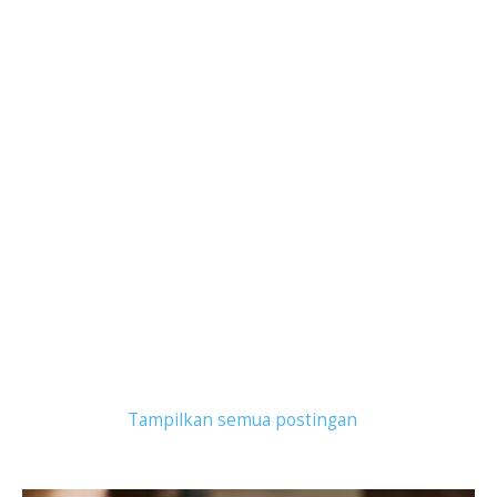
Tampilkan postingan dengan label
laptop bisnis
.
Tampilkan semua postingan