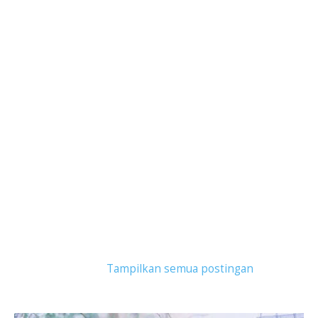
Tampilkan postingan dengan label
kereta api
brantas
.
Tampilkan semua postingan