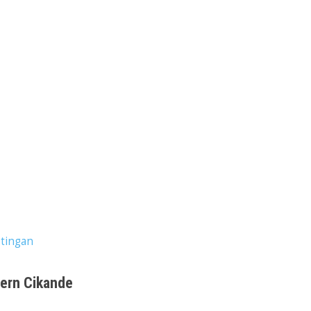
tingan
dern Cikande