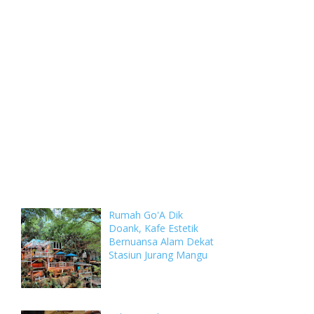
Weekly
Archive
Comments
Rumah Go'A Dik
Doank, Kafe Estetik
Bernuansa Alam Dekat
Stasiun Jurang Mangu