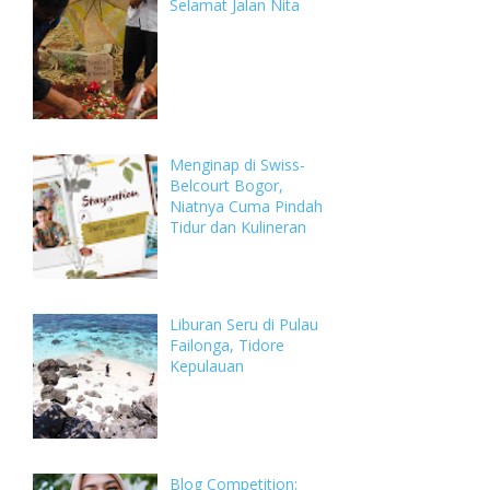
Selamat Jalan Nita
Menginap di Swiss-
Belcourt Bogor,
Niatnya Cuma Pindah
Tidur dan Kulineran
Liburan Seru di Pulau
Failonga, Tidore
Kepulauan
Blog Competition: