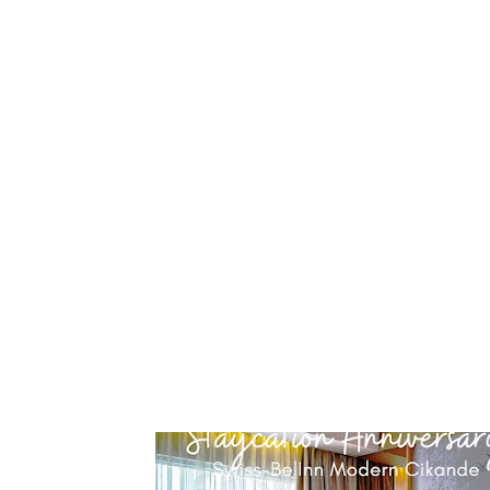
Tampilkan p