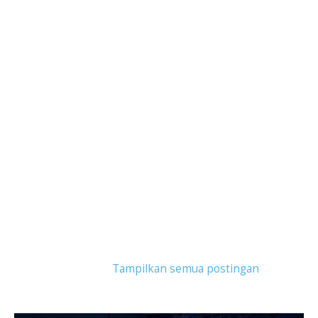
Tampilkan postingan dengan label
gamers
indonesia
.
Tampilkan semua postingan