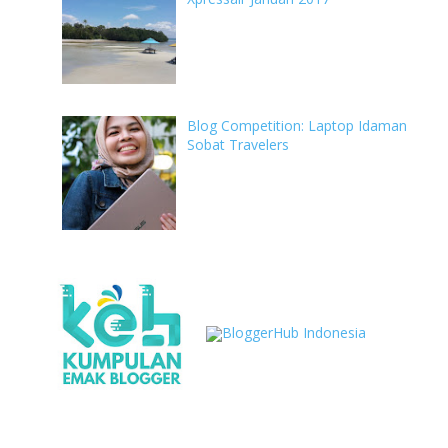
Blog Competition: Laptop Idaman
Sobat Travelers