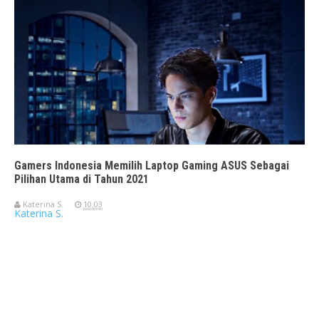
Gamers Indonesia Memilih Laptop Gaming ASUS Sebagai
Pilihan Utama di Tahun 2021
Katerina S.
10.03
Katerina S.
Travelerien ASUS ZenBook