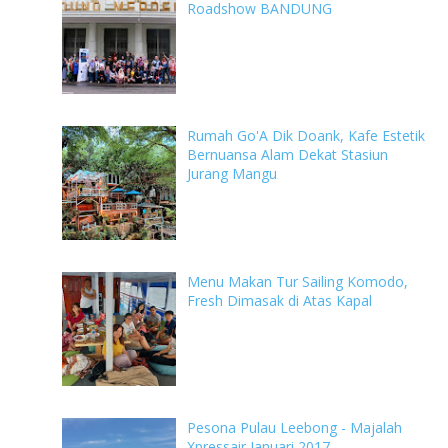
Roadshow BANDUNG
Rumah Go'A Dik Doank, Kafe Estetik
Bernuansa Alam Dekat Stasiun
Jurang Mangu
Menu Makan Tur Sailing Komodo,
Fresh Dimasak di Atas Kapal
Pesona Pulau Leebong - Majalah
Xpressair Januari 2017