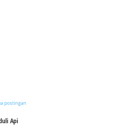
a postingan
uli Api