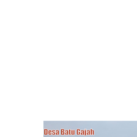
Tampilkan postin