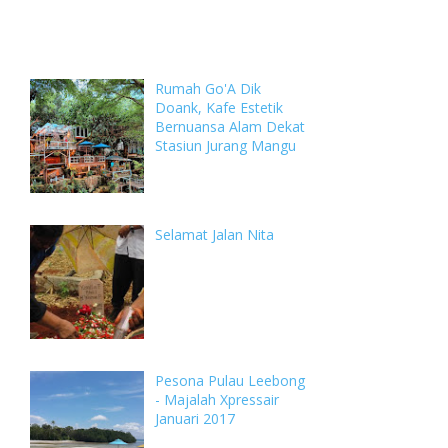
Weekly
Archive
Comments
Rumah Go'A Dik
Doank, Kafe Estetik
Bernuansa Alam Dekat
Stasiun Jurang Mangu
Selamat Jalan Nita
Pesona Pulau Leebong
- Majalah Xpressair
Januari 2017