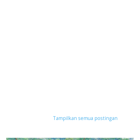
Tampilkan postingan dengan label
ayunan
ekstrem bali
.
Tampilkan semua postingan