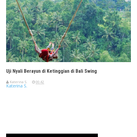
Uji Nyali Berayun di Ketinggian di Bali Swing
Katerina S.
00.42
Katerina S.
Travelerien ASUS ZenBook